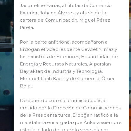
Jacqueline Farías; al titular de Comercio
Exterior, Johann Álvarez, y al jefe de la
cartera de Comunicación, Miguel Pérez
Pirela.
Por la parte anfitriona, acompañaron a
Erdogan el vicepresidente Cevdet Yilmaz y
los ministros de Exteriores, Hakan Fidan; de
Energía y Recursos Naturales, Alparslan
Bayraktar; de Industria y Tecnología,
Mehmet Fatih Kacir, y de Comercio, Ömer
Bolat.
De acuerdo con el comunicado oficial
emitido por la Dirección de Comunicaciones
de la Presidenta turca, Erdoğan ratificó a la
mandataria encargada que Ankara «siempre
estaría al lado del pueblo venezolano».