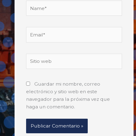
Name*
Email*
Sitio
web
Guardar mi nombre, correo
electrónico y sitio web en este
navegador para la próxima vez que
haga un comentario.