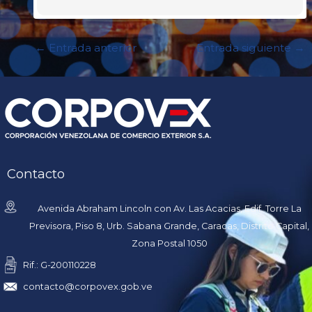
←
Entrada anterior
Entrada siguiente
→
Contacto
Avenida Abraham Lincoln con Av. Las Acacias, Edif. Torre La
Previsora, Piso 8, Urb. Sabana Grande, Caracas, Distrito Capital,
Zona Postal 1050
Rif.: G-200110228
contacto@corpovex.gob.ve