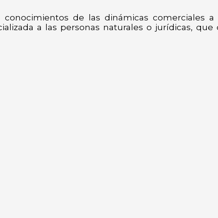
conocimientos de las dinámicas comerciales a ni
cializada a las personas naturales o jurídicas, qu
Menú
Inicio
Institución