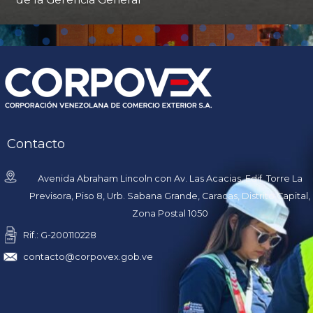
Contacto
Avenida Abraham Lincoln con Av. Las Acacias, Edif. Torre La
Previsora, Piso 8, Urb. Sabana Grande, Caracas, Distrito Capital,
Zona Postal 1050
Rif.: G-200110228
contacto@corpovex.gob.ve