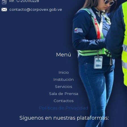
Rif.: G-200110228
contacto@corpovex.gob.ve
Menú
Inicio
Institución
Servicios
Sala de Prensa
Contactos
Políticas de Privacidad
Síguenos en nuestras plataformas: