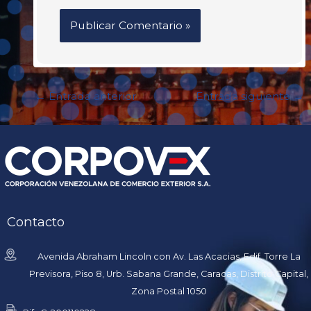
←
Entrada anterior
Entrada siguiente
→
Contacto
Avenida Abraham Lincoln con Av. Las Acacias, Edif. Torre La
Previsora, Piso 8, Urb. Sabana Grande, Caracas, Distrito Capital,
Zona Postal 1050