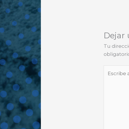
Dejar
Tu direcci
obligator
Escribe
aquí...