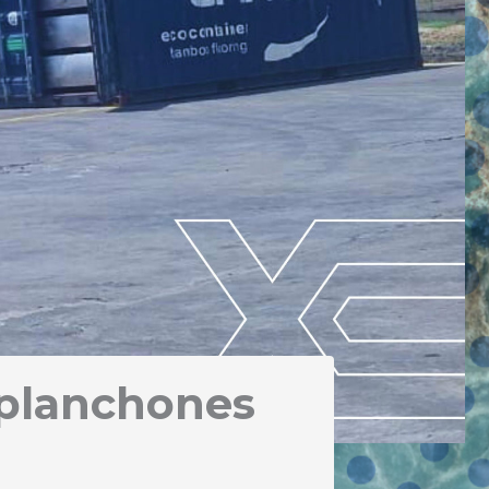
 planchones