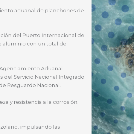
miento aduanal de planchones de
ación del Puerto Internacional de
 aluminio con un total de
e Agenciamiento Aduanal.
es del Servicio Nacional Integrado
a de Resguardo Nacional.
a y resistencia a la corrosión.
zolano, impulsando las