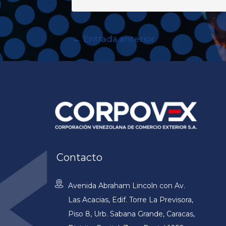
←
Entrada anterior
Contacto
Avenida Abraham Lincoln con Av.
Las Acacias, Edif. Torre La Previsora,
Piso 8, Urb. Sabana Grande, Caracas,