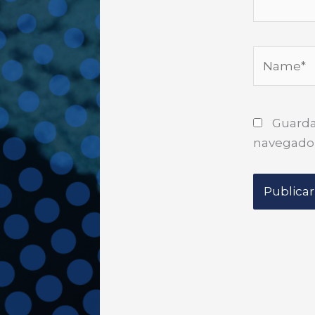
Name*
Guarda
navegador