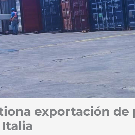
tiona exportación de
Italia