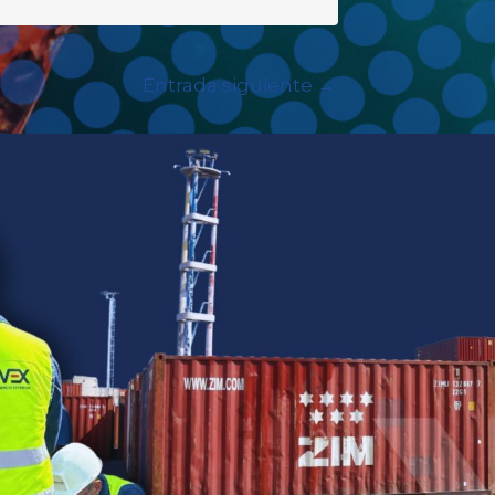
Entrada siguiente
→