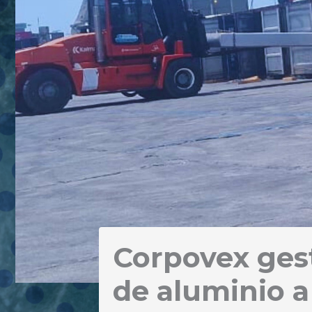
Corpovex ges
de aluminio a 