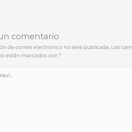
 un comentario
ón de correo electrónico no será publicada.
Los ca
ios están marcados con
*