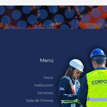
Menú
Inicio
Institución
Servicios
Sala de Prensa