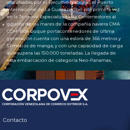
impulsadas por el Ejecutivo Nacional, el Puerto
Internacional de La Guaira recibió por primera vez
en la Terminal Especializada de Contenedores al
gigante de los mares de la compañía naviera CMA
CGM. Este buque portacontenedores de última
generación cuenta con una eslora de 366 metros y
51 metros de manga, y con una capacidad de carga
que supera las 150.000 toneladas. La llegada de
esta embarcación de categoría Neo-Panamax,
Contacto