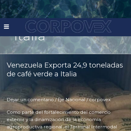
Ir
al
Italia
contenido
Venezuela Exporta 24,9 toneladas
de café verde a Italia
Dejar un comentario
/
Eje Nacional
/
corpovex
Como parte del fortalecimiento del comercio
exterior y la dinamización de la economía
agroproductiva regional, el Terminal Intermodal