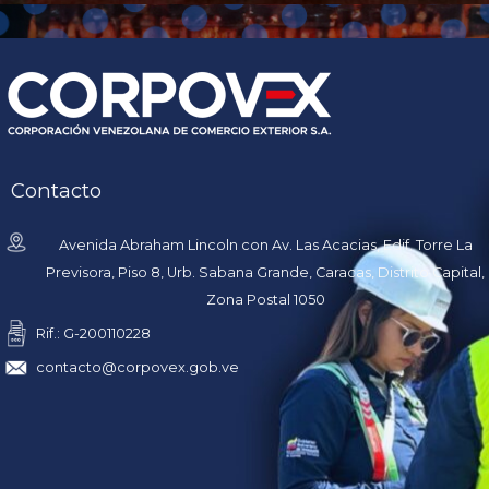
Contacto
Avenida Abraham Lincoln con Av. Las Acacias, Edif. Torre La
Previsora, Piso 8, Urb. Sabana Grande, Caracas, Distrito Capital,
Zona Postal 1050
Rif.: G-200110228
contacto@corpovex.gob.ve